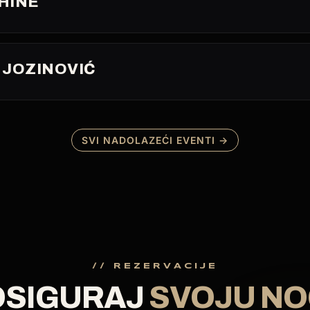
HINE
 JOZINOVIĆ
SVI NADOLAZEĆI EVENTI →
// REZERVACIJE
OSIGURAJ
SVOJU NO