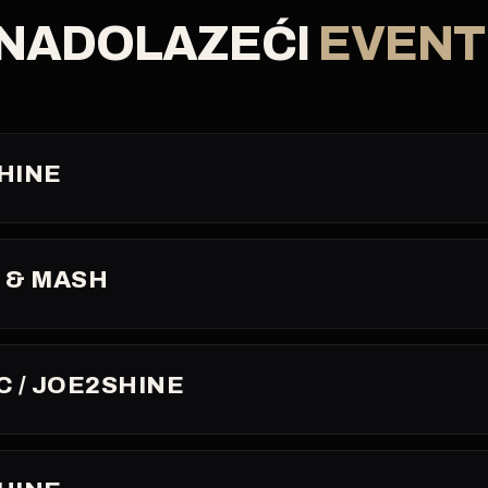
NADOLAZEĆI
EVENT
HINE
 & MASH
C / JOE2SHINE