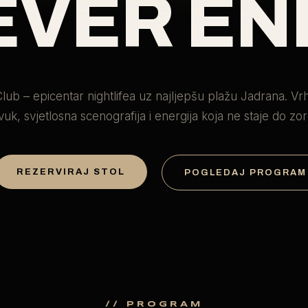
EVER EN
lub – epicentar nightlifea uz najljepšu plažu Jadrana. Vr
vuk, svjetlosna scenografija i energija koja ne staje do zor
REZERVIRAJ STOL
POGLEDAJ PROGRAM
// PROGRAM