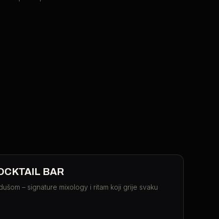
OCKTAIL BAR
dušom – signature mixology i ritam koji grije svaku