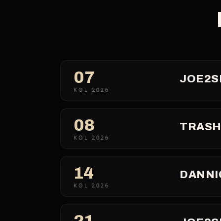
07
JOE2S
KOL 2026
08
TRASH
KOL 2026
14
DANNI
KOL 2026
21