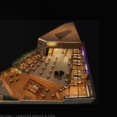
ue map – raspored stolova & loža