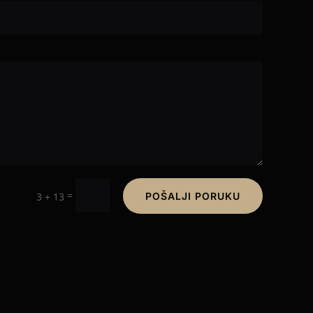
=
3 + 13
POŠALJI PORUKU