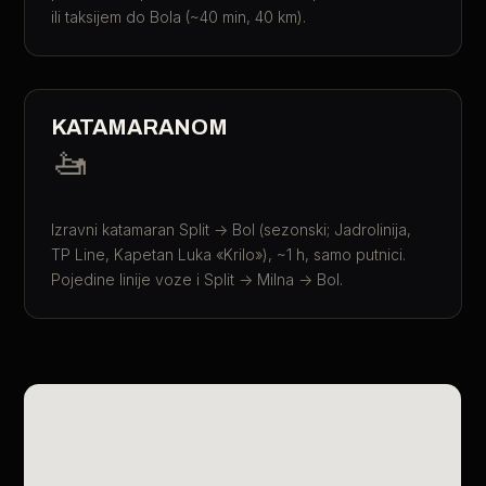
ili taksijem do Bola (~40 min, 40 km).
KATAMARANOM
🚤
Izravni katamaran Split → Bol (sezonski; Jadrolinija,
TP Line, Kapetan Luka «Krilo»), ~1 h, samo putnici.
Pojedine linije voze i Split → Milna → Bol.