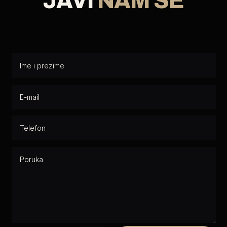
JAVI
NAM SE