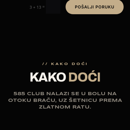
=
3 + 13
POŠALJI PORUKU
// KAKO DOĆI
KAKO
DOĆI
585 CLUB NALAZI SE U BOLU NA
OTOKU BRAČU, UZ ŠETNICU PREMA
ZLATNOM RATU.