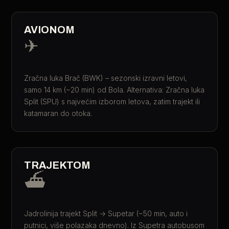
AVIONOM
✈
Zračna luka Brač (BWK) – sezonski izravni letovi,
samo 14 km (~20 min) od Bola. Alternativa: Zračna luka
Split (SPU) s najvećim izborom letova, zatim trajekt ili
katamaran do otoka.
TRAJEKTOM
⛴
Jadrolinija trajekt Split → Supetar (~50 min, auto i
putnici, više polazaka dnevno). Iz Supetra autobusom