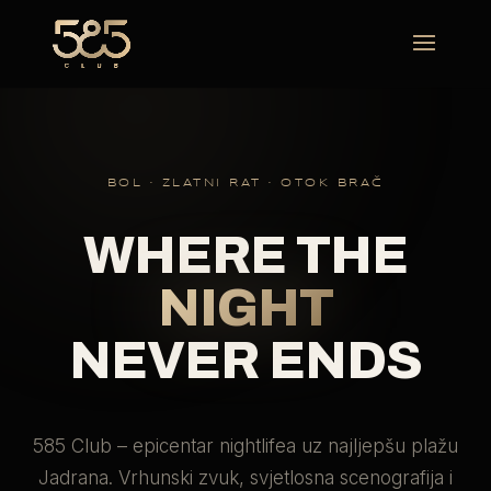
BOL · ZLATNI RAT · OTOK BRAČ
WHERE THE
NIGHT
NEVER ENDS
585 Club – epicentar nightlifea uz najljepšu plažu
Jadrana. Vrhunski zvuk, svjetlosna scenografija i