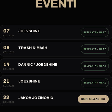
EVENTI
07
JOE2SHINE
BESPLATAN ULAZ
KOL 2026
08
TRASH & MASH
BESPLATAN ULAZ
KOL 2026
14
DANNIC / JOE2SHINE
BESPLATAN ULAZ
KOL 2026
21
JOE2SHINE
BESPLATAN ULAZ
KOL 2026
22
JAKOV JOZINOVIĆ
KUPI ULAZNICU
KOL 2026